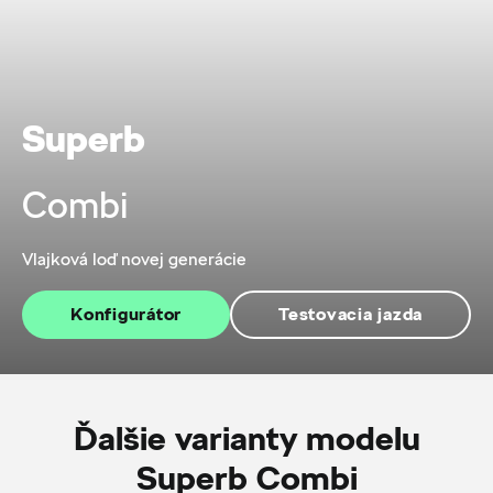
Superb
Combi
Vlajková loď novej generácie
Konfigurátor
Testovacia jazda
Ďalšie varianty modelu
Superb Combi