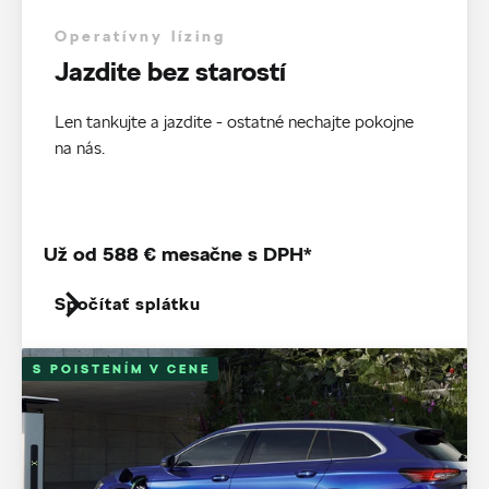
Operatívny lízing
Jazdite bez starostí
Len tankujte a jazdite - ostatné nechajte pokojne
na nás.
Už od 588 € mesačne s DPH*
Spočítať splátku
S POISTENÍM V CENE