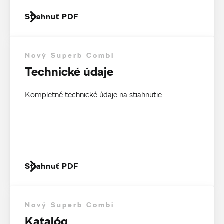
Stiahnuť PDF
Nový Superb Combi
Technické údaje
Kompletné technické údaje na stiahnutie
Stiahnuť PDF
Nový Superb Combi
Katalóg