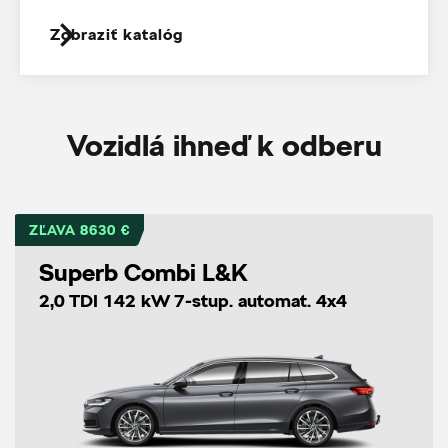
Zobraziť katalóg
Vozidlá ihneď k odberu
ZĽAVA 8630 €
Superb Combi L&K
2,0 TDI 142 kW 7-stup. automat. 4x4