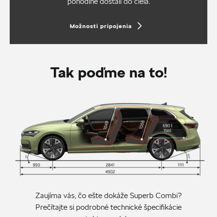
pohodlne dostali do cieľa.
Možnosti pripojenia
Tak poďme na to!
Zaujíma vás, čo ešte dokáže Superb Combi?
Prečítajte si podrobné technické špecifikácie