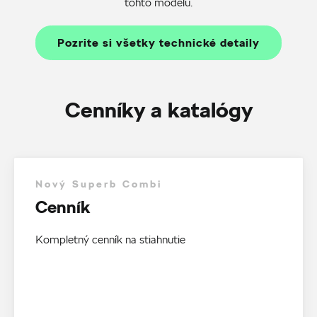
tohto modelu.
Pozrite si všetky technické detaily
Cenníky a katalógy
Nový Superb Combi
Cenník
Kompletný cenník na stiahnutie