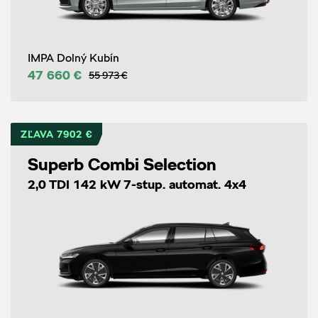
IMPA Dolný Kubín
47 660 €
55 973 €
ZĽAVA 7902 €
Superb Combi Selection
2,0 TDI 142 kW 7-stup. automat. 4x4