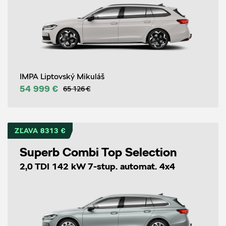
IMPA Liptovský Mikuláš
54 999 €
65 126 €
ZĽAVA 8313 €
Superb Combi Top Selection
2,0 TDI 142 kW 7-stup. automat. 4x4