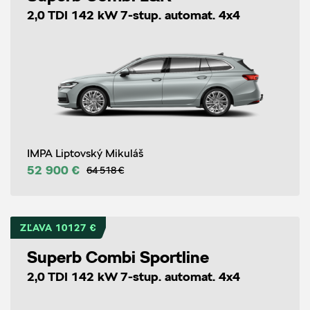
2,0 TDI 142 kW 7-stup. automat. 4x4
IMPA Liptovský Mikuláš
52 900 €
64 518 €
ZĽAVA 10127 €
Superb Combi Sportline
2,0 TDI 142 kW 7-stup. automat. 4x4