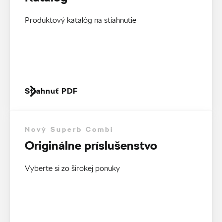
Produktový katalóg na stiahnutie
Stiahnuť PDF
Nový Superb Combi
Originálne príslušenstvo
Vyberte si zo širokej ponuky