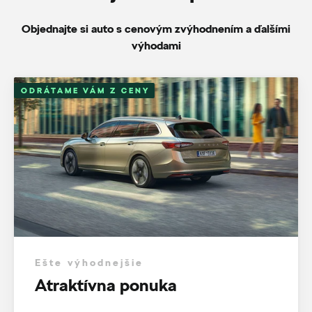
Objednajte si auto s cenovým zvýhodnením a ďalšími
výhodami
ODRÁTAME VÁM Z CENY
Ešte výhodnejšie
Atraktívna ponuka