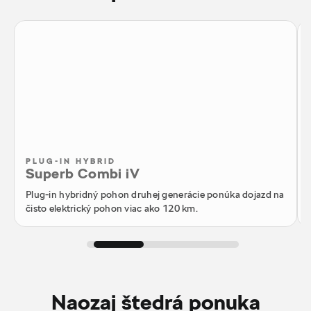
PLUG-IN HYBRID
Superb Combi iV
Plug-in hybridný pohon druhej generácie ponúka dojazd na
čisto elektrický pohon viac ako 120 km.
Naozaj štedrá ponuka