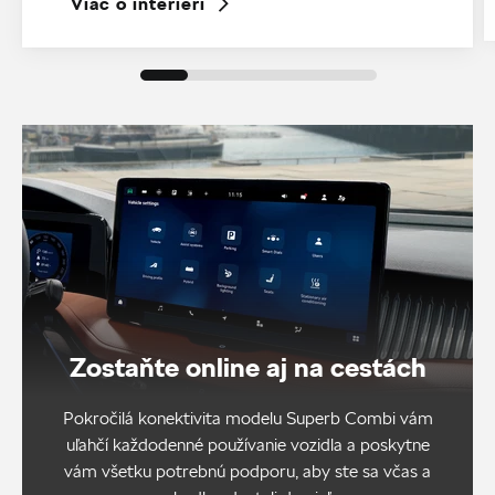
Viac o interiéri
Zostaňte online aj na cestách
Pokročilá konektivita modelu Superb Combi vám
uľahčí každodenné používanie vozidla a poskytne
vám všetku potrebnú podporu, aby ste sa včas a