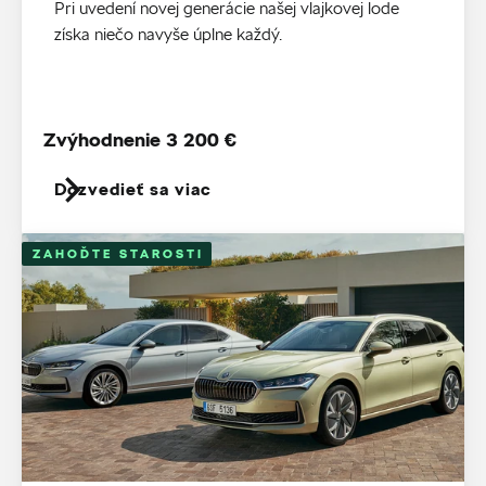
Pri uvedení novej generácie našej vlajkovej lode
získa niečo navyše úplne každý.
Zvýhodnenie 3 200 €
Dozvedieť sa viac
ZAHOĎTE STAROSTI