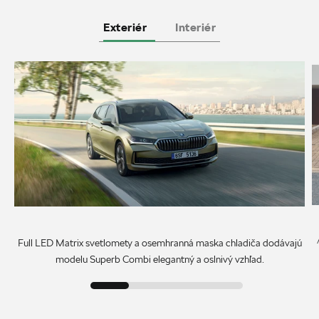
Exteriér
Interiér
Full LED Matrix svetlomety a osemhranná maska chladiča dodávajú
modelu Superb Combi elegantný a oslnivý vzhľad.