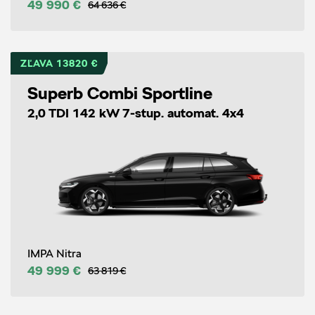
49 990 €
64 636 €
ZĽAVA 13820 €
Superb Combi Sportline
2,0 TDI 142 kW 7-stup. automat. 4x4
IMPA Nitra
49 999 €
63 819 €