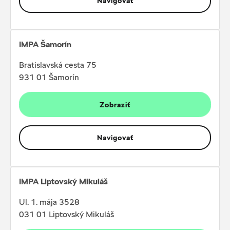
Navigovať
IMPA Šamorín
Bratislavská cesta 75
931 01 Šamorín
Zobraziť
Navigovať
IMPA Liptovský Mikuláš
Ul. 1. mája 3528
031 01 Liptovský Mikuláš