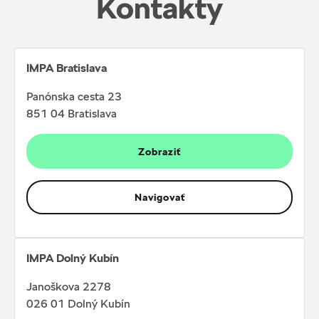
Kontakty
IMPA Bratislava
Panónska cesta 23
851 04 Bratislava
Zobraziť
Navigovať
IMPA Dolný Kubín
Janoškova 2278
026 01 Dolný Kubín