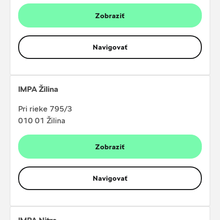
Zobraziť
Navigovať
IMPA Žilina
Pri rieke 795/3
010 01 Žilina
Zobraziť
Navigovať