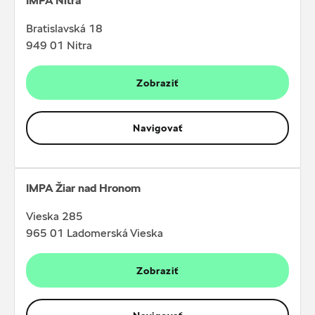
IMPA Nitra
Bratislavská 18
949 01 Nitra
Zobraziť
Navigovať
IMPA Žiar nad Hronom
Vieska 285
965 01 Ladomerská Vieska
Zobraziť