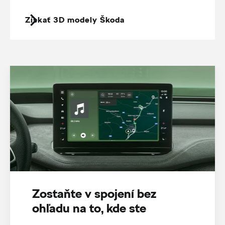
Získať 3D modely Škoda
Zostaňte v spojení bez
ohľadu na to, kde ste