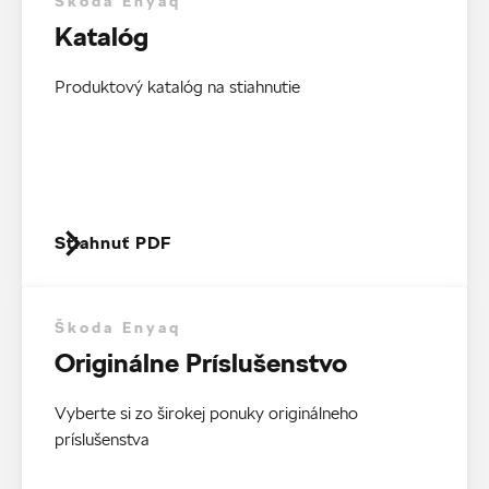
Škoda Enyaq
Katalóg
Produktový katalóg na stiahnutie
Stiahnuť PDF
Škoda Enyaq
Originálne Príslušenstvo
Vyberte si zo širokej ponuky originálneho
príslušenstva