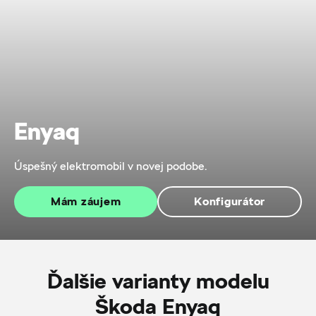
Enyaq
Úspešný elektromobil v novej podobe.
Mám záujem
Konfigurátor
Ďalšie varianty modelu
Škoda Enyaq