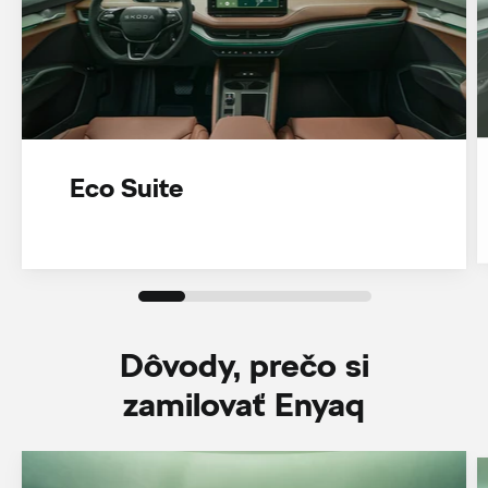
Eco Suite
Dôvody, prečo si
zamilovať Enyaq