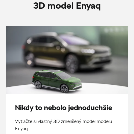
3D model Enyaq
Nikdy to nebolo jednoduchšie
Vytlačte si vlastný 3D zmenšený model modelu
Enyaq