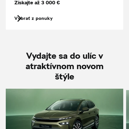
Získajte až 3 000 €
Vybrať z ponuky
Vydajte sa do ulíc v
atraktívnom novom
štýle