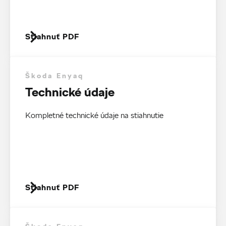
Stiahnuť PDF
Škoda Enyaq
Technické údaje
Kompletné technické údaje na stiahnutie
Stiahnuť PDF