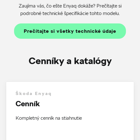
Zaujíma vás, čo ešte Enyaq dokáže? Prečítajte si
podrobné technické špecifikácie tohto modelu.
Prečítajte si všetky technické údaje
Cenníky a katalógy
Škoda Enyaq
Cenník
Kompletný cenník na stiahnutie