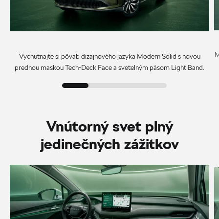
M
Vychutnajte si pôvab dizajnového jazyka Modern Solid s novou
prednou maskou Tech-Deck Face a svetelným pásom Light Band.
Vnútorný svet plný
jedinečných zážitkov