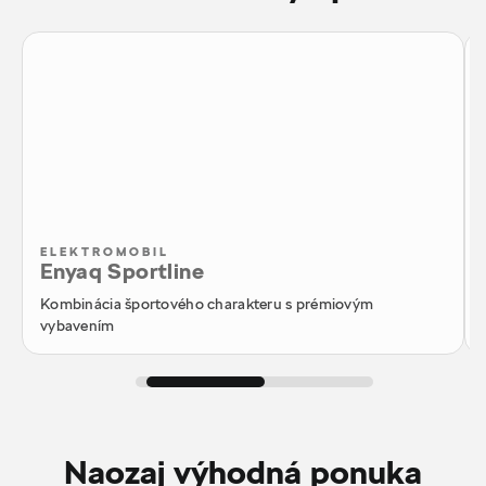
ELEKTROMOBIL
Enyaq Sportline
Kombinácia športového charakteru s prémiovým
vybavením
Naozaj výhodná ponuka