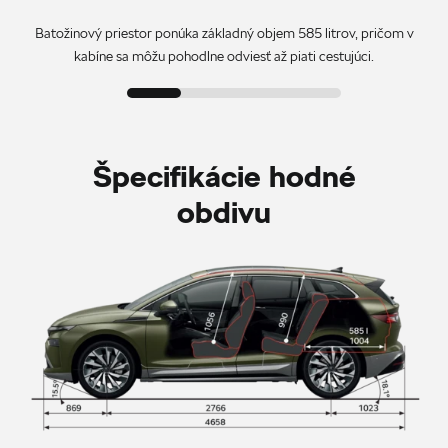
Batožinový priestor ponúka základný objem 585 litrov, pričom v
kabíne sa môžu pohodlne odviesť až piati cestujúci.
Špecifikácie hodné
obdivu