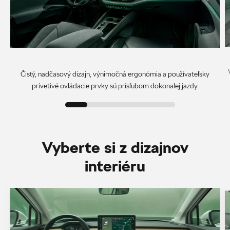
Čistý, nadčasový dizajn, výnimočná ergonómia a používateľsky
prívetivé ovládacie prvky sú prísľubom dokonalej jazdy.
Vyberte si z dizajnov
interiéru