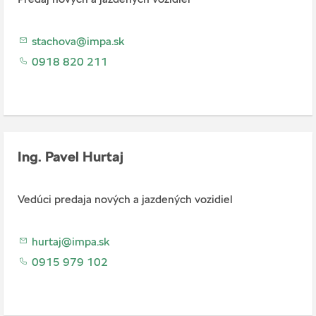
stachova@impa.sk
0918 820 211
Ing. Pavel Hurtaj
Vedúci predaja nových a jazdených vozidiel
hurtaj@impa.sk
0915 979 102