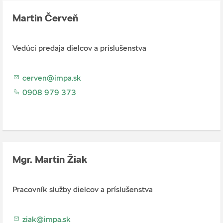
Martin Červeň
Vedúci predaja dielcov a príslušenstva
cerven@impa.sk
0908 979 373
Mgr. Martin Žiak
Pracovník služby dielcov a príslušenstva
ziak@impa.sk