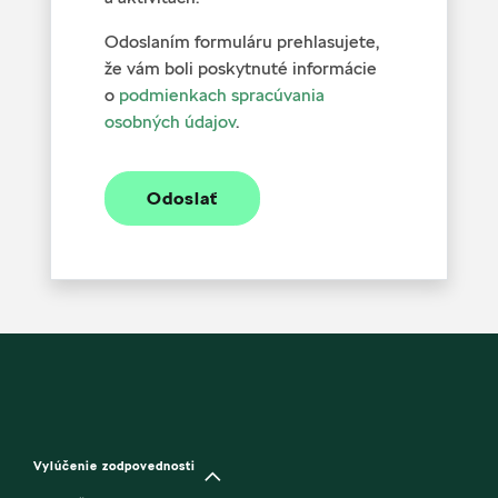
Odoslaním formuláru prehlasujete,
že vám boli poskytnuté informácie
o
podmienkach spracúvania
osobných údajov
.
Odoslať
Vylúčenie zodpovednosti