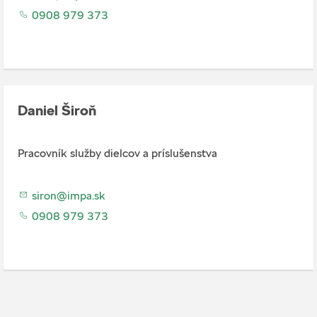
0908 979 373
Daniel Široň
Pracovník služby dielcov a príslušenstva
siron@impa.sk
0908 979 373