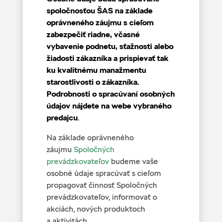
spoločnosťou ŠAS na základe
oprávneného záujmu s cieľom
zabezpečiť riadne, včasné
vybavenie podnetu, sťažnosti alebo
žiadosti zákazníka a prispievať tak
ku kvalitnému manažmentu
starostlivosti o zákazníka.
Podrobnosti o spracúvaní osobných
údajov nájdete na webe vybraného
predajcu
.
Na základe oprávneného
záujmu
Spoločných
prevádzkovateľov
budeme vaše
osobné údaje spracúvať s cieľom
propagovať činnosť Spoločných
prevádzkovateľov, informovať o
akciách, nových produktoch
a aktivitách.