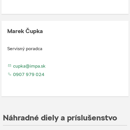
Marek Čupka
Servisný poradca
cupka@impa.sk
0907 979 024
Náhradné diely a príslušenstvo