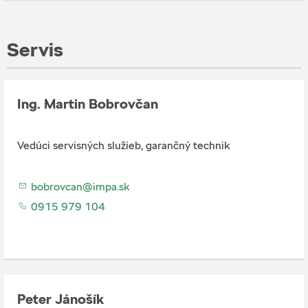
Servis
Ing. Martin Bobrovčan
Vedúci servisných služieb, garančný technik
bobrovcan@impa.sk
0915 979 104
Peter Jánošík