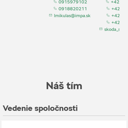
0915979102
+421 44
0918820211
+42190
lmikulas@impa.sk
+42191
+42190
skoda_serv
Náš tím
Vedenie spoločnosti