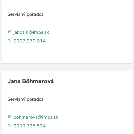
Servisný poradca
janosik@impa.sk
0907 979 014
Jana Böhmerová
Servisný poradca
bohmerova@impa.sk
0910 725 534