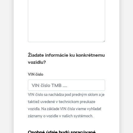
Žiadate informácie ku konkrétnemu
vozidlu?
VIN číslo
VIN číslo sa nachádza pod predným sklom a je
taktiež uvedené v technickom preukaze
vozidla. Na základe VIN čísla vieme vyhľadať
záznamy o vozidle v našich systémoch.
Osobné údaje budú spracúvané