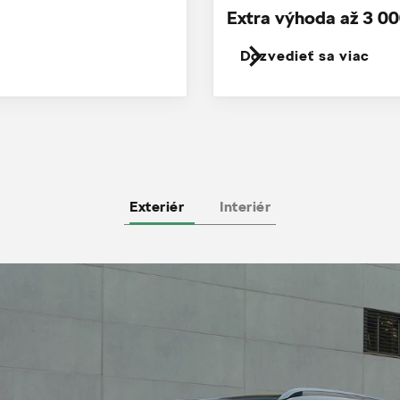
Extra výhoda až 3 00
Dozvedieť sa viac
Exteriér
Interiér