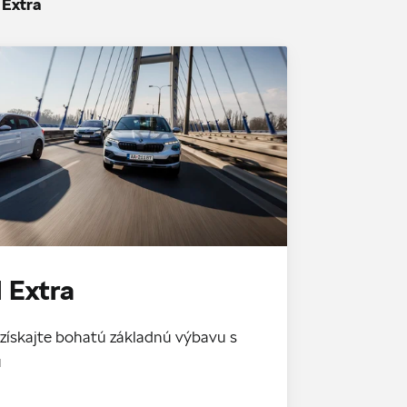
 Extra
 Extra
získajte bohatú základnú výbavu s
u