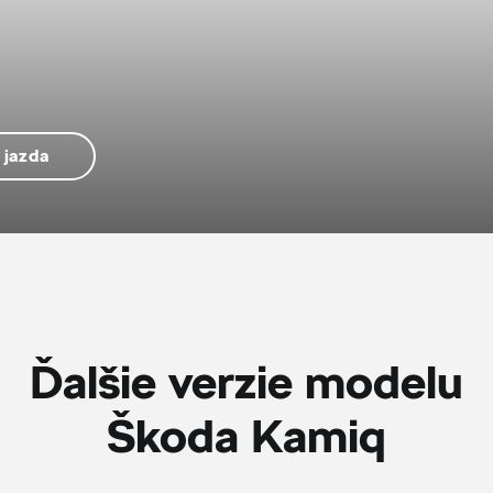
 jazda
Ďalšie verzie modelu
Škoda Kamiq