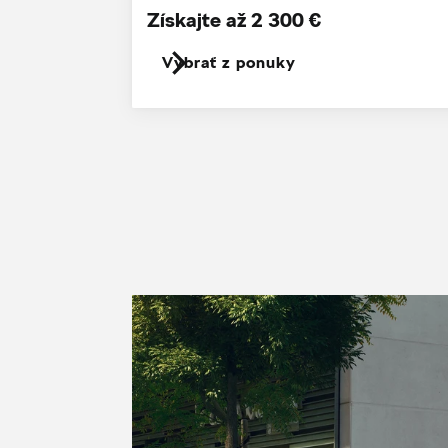
Získajte až 2 300 €
Vybrať z ponuky