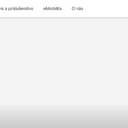
is a príslušenstvo
eMobilita
O nás