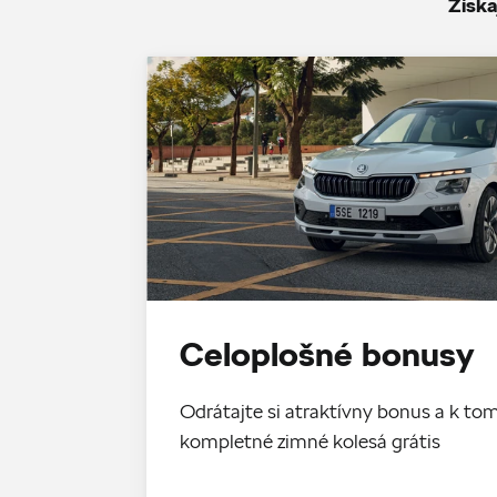
Získa
Celoplošné bonusy
Odrátajte si atraktívny bonus a k 
kompletné zimné kolesá grátis