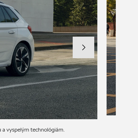
u a vyspelým technológiám.