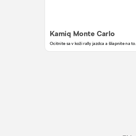
Kamiq Monte Carlo
Ocitnite sa v koži rally jazdca a šliapnite na to