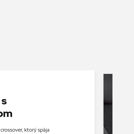
 s
dom
crossover, ktorý spája