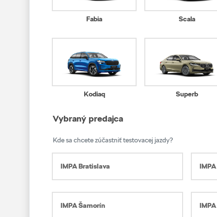
Fabia
Scala
Kodiaq
Superb
Vybraný predajca
Kde sa chcete zúčastniť testovacej jazdy?
IMPA Bratislava
IMPA
IMPA Šamorín
IMPA