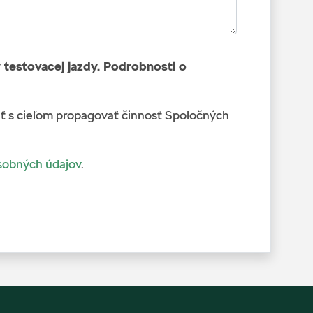
testovacej jazdy. Podrobnosti o
 s cieľom propagovať činnosť Spoločných
sobných údajov
.