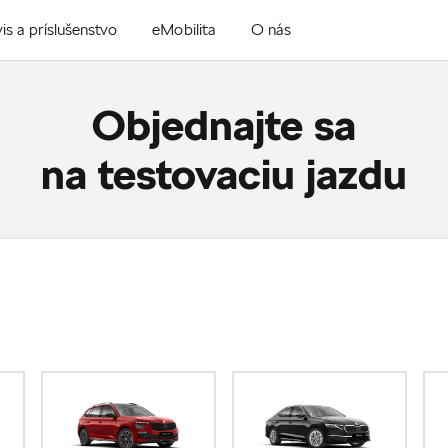
is a príslušenstvo
eMobilita
O nás
Objednajte sa
na testovaciu jazdu