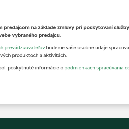
predajcom na základe zmluvy pri poskytovaní služby 
webe vybraného predajcu.
h prevádzkovateľov
budeme vaše osobné údaje spracúvať
vých produktoch a aktivitách.
boli poskytnuté informácie o
podmienkach spracúvania o