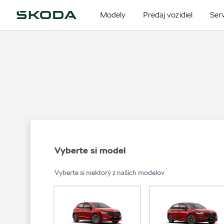
Modely
Predaj vozidiel
Serv
Vyberte si model
Vyberte si niektorý z našich modelov