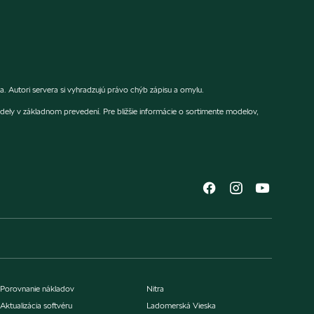
 Autori servera si vyhradzujú právo chýb zápisu a omylu.
dely v základnom prevedení. Pre bližšie informácie o sortimente modelov,
Porovnanie nákladov
Nitra
Aktualizácia softvéru
Ladomerská Vieska