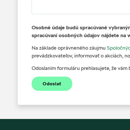
Osobné údaje budú spracúvané vybraným 
spracúvaní osobných údajov nájdete na 
Na základe oprávneného záujmu
Spoločnýc
prevádzkovateľov, informovať o akciách, no
Odoslaním formuláru prehlasujete, že vám 
Odoslať