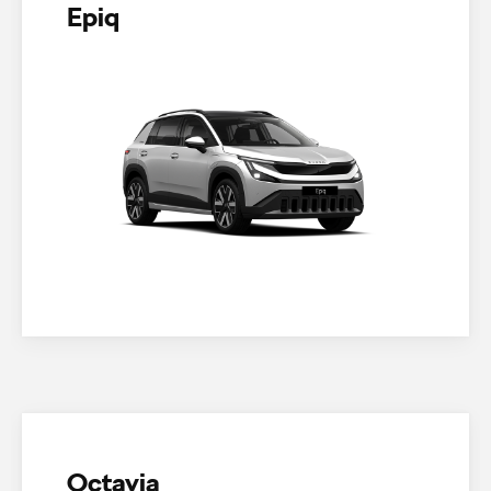
Epiq
Octavia