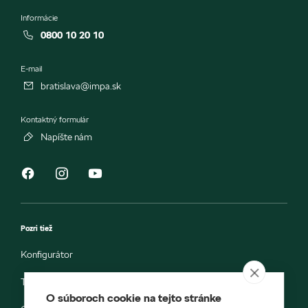
Informácie
0800 10 20 10
E-mail
bratislava@impa.sk
Kontaktný formulár
Napíšte nám
Pozri tiež
Konfigurátor
Testovacia jazda
O súboroch cookie na tejto stránke