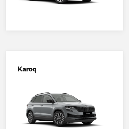
Karoq