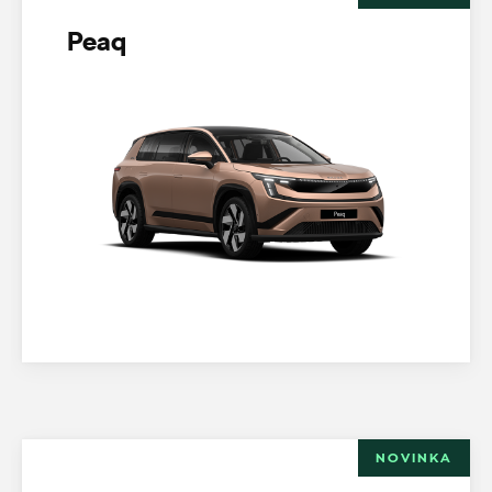
Peaq
NOVINKA