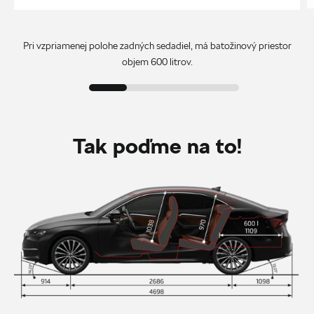
Pri vzpriamenej polohe zadných sedadiel, má batožinový priestor
objem 600 litrov.
Tak poďme na to!