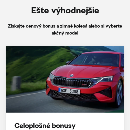
Ešte výhodnejšie
Získajte cenový bonus a zimné kolesá alebo si vyberte
akčný model
Celoplošné bonusy