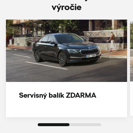
‎výročie
Servisný balík ZDARMA