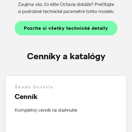
Zaujíma vás, čo ešte Octavia dokáže? Prečítajte
si podrobné technické parametre tohto modelu.
Pozrite si všetky technické detaily
Cenníky a katalógy
Škoda Octavia
Cenník
Kompletný cenník na stiahnutie