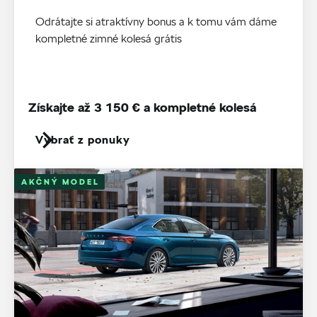
Odrátajte si atraktívny bonus a k tomu vám dáme
kompletné zimné kolesá grátis
Získajte až 3 150 € a kompletné kolesá
Vybrať z ponuky
AKČNÝ MODEL