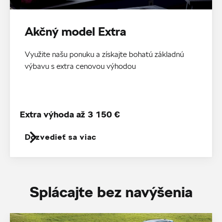
Akčný model Extra
Využite našu ponuku a získajte bohatú základnú
výbavu s extra cenovou výhodou
Extra výhoda až 3 150 €
Dozvedieť sa viac
Splácajte bez navýšenia