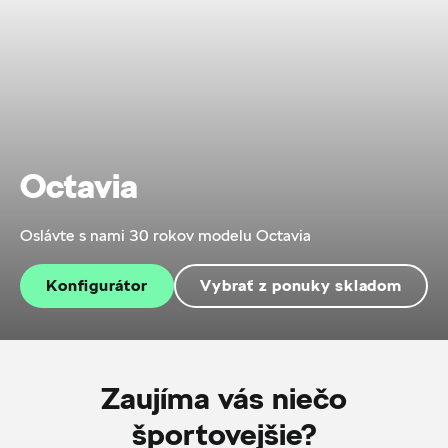
Octavia
Oslávte s nami 30 rokov modelu Octavia
Konfigurátor
Vybrať z ponuky skladom
Zaujíma vás niečo
športovejšie?