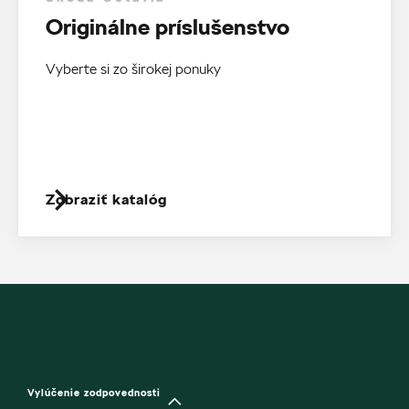
Originálne príslušenstvo
Vyberte si zo širokej ponuky
Zobraziť katalóg
Vylúčenie zodpovednosti