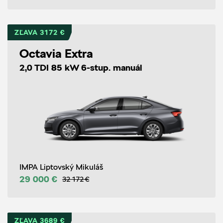
ZĽAVA 3172 €
Octavia Extra
2,0 TDI 85 kW 6-stup. manuál
IMPA Liptovský Mikuláš
29 000 €
32 172 €
ZĽAVA 3689 €