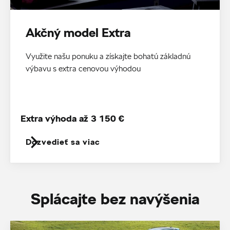
Akčný model Extra
Využite našu ponuku a získajte bohatú základnú
výbavu s extra cenovou výhodou
Extra výhoda až 3 150 €
Dozvedieť sa viac
Splácajte bez navýšenia