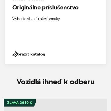
Originálne príslušenstvo
Vyberte si zo širokej ponuky
Zobraziť katalóg
Vozidlá ihneď k odberu
ZĽAVA 3610 €