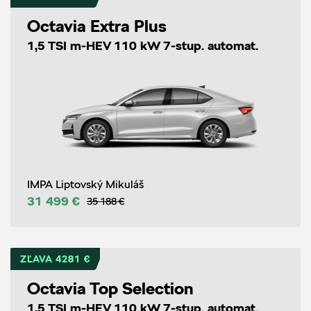
Octavia Extra Plus
1,5 TSI m-HEV 110 kW 7-stup. automat.
IMPA Liptovský Mikuláš
31 499 €
35 188 €
ZĽAVA 4281 €
Octavia Top Selection
1,5 TSI m-HEV 110 kW 7-stup. automat.