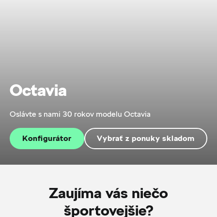
Octavia
Oslávte s nami 30 rokov modelu Octavia
Konfigurátor
Vybrať z ponuky skladom
Zaujíma vás niečo
športovejšie?