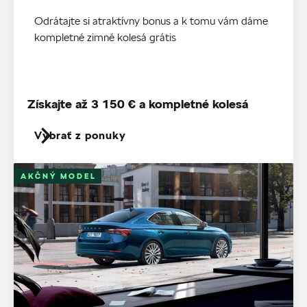
Odrátajte si atraktívny bonus a k tomu vám dáme
kompletné zimné kolesá grátis
Získajte až 3 150 € a kompletné kolesá
Vybrať z ponuky
AKČNÝ MODEL