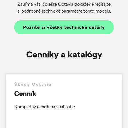
Zaujíma vás, čo ešte Octavia dokáže? Prečítajte
si podrobné technické parametre tohto modelu.
Pozrite si všetky technické detaily
Cenníky a katalógy
Škoda Octavia
Cenník
Kompletný cenník na stiahnutie