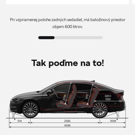
Pri vzpriamenej polohe zadných sedadiel, má batožinový priestor
objem 600 litrov.
Tak poďme na to!