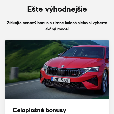
Ešte výhodnejšie
Získajte cenový bonus a zimné kolesá alebo si vyberte
akčný model
Celoplošné bonusy