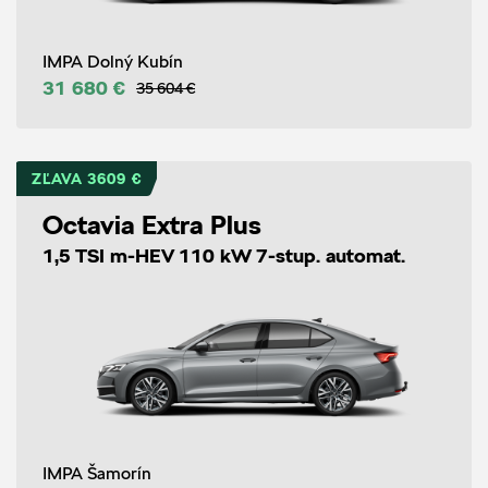
IMPA Dolný Kubín
31 680 €
35 604 €
ZĽAVA 3609 €
Octavia Extra Plus
1,5 TSI m-HEV 110 kW 7-stup. automat.
IMPA Šamorín