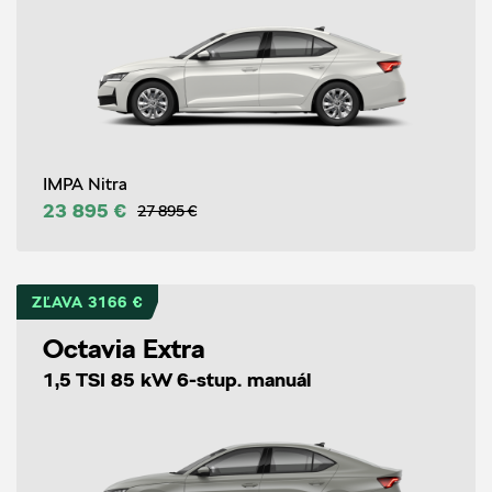
IMPA Nitra
23 895 €
27 895 €
ZĽAVA 3166 €
Octavia Extra
1,5 TSI 85 kW 6-stup. manuál