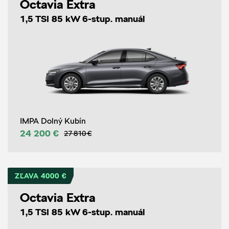
Octavia Extra
1,5 TSI 85 kW 6-stup. manuál
IMPA Dolný Kubín
24 200 €
27 810 €
ZĽAVA 4000 €
Octavia Extra
1,5 TSI 85 kW 6-stup. manuál