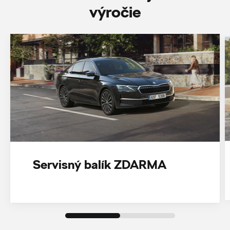
‎výročie
Servisný balík ZDARMA