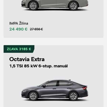
IMPA Žilina
24 490 €
27 656 €
ZĽAVA 3185 €
Octavia Extra
1,5 TSI 85 kW 6-stup. manuál