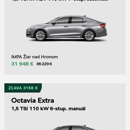
IMPA Žiar nad Hronom
31 948 €
36 229 €
ZĽAVA 3156 €
Octavia Extra
1,5 TSI 110 kW 6-stup. manuál