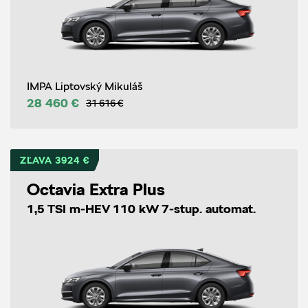
IMPA Liptovský Mikuláš
28 460 €
31 616 €
ZĽAVA 3924 €
Octavia Extra Plus
1,5 TSI m-HEV 110 kW 7-stup. automat.