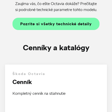
Zaujíma vás, čo ešte Octavia dokáže? Prečítajte
si podrobné technické parametre tohto modelu.
Pozrite si všetky technické detaily
Cenníky a katalógy
Škoda Octavia
Cenník
Kompletný cenník na stiahnutie