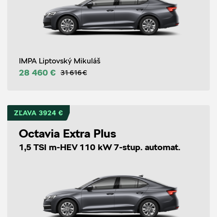
IMPA Liptovský Mikuláš
28 460 €
31 616 €
ZĽAVA 3924 €
Octavia Extra Plus
1,5 TSI m-HEV 110 kW 7-stup. automat.