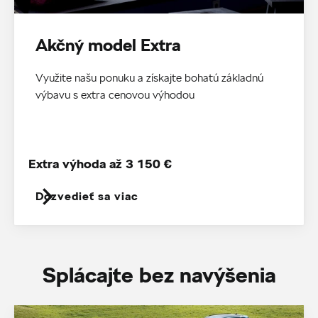
Akčný model Extra
Využite našu ponuku a získajte bohatú základnú
výbavu s extra cenovou výhodou
Extra výhoda až 3 150 €
Dozvedieť sa viac
Splácajte bez navýšenia