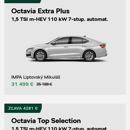
Octavia Extra Plus
1,5 TSI m-HEV 110 kW 7-stup. automat.
IMPA Liptovský Mikuláš
31 499 €
35 188 €
ZĽAVA 4281 €
Octavia Top Selection
1,5 TSI m-HEV 110 kW 7-stup. automat.