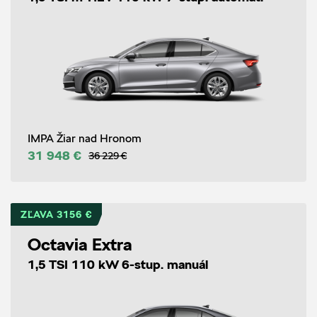
IMPA Žiar nad Hronom
31 948 €
36 229 €
ZĽAVA 3156 €
Octavia Extra
1,5 TSI 110 kW 6-stup. manuál