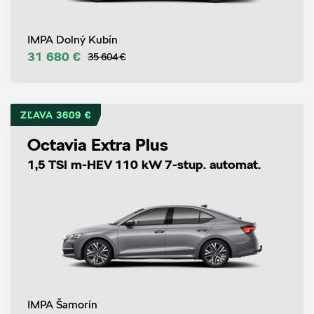
IMPA Dolný Kubín
31 680 €
35 604 €
ZĽAVA 3609 €
Octavia Extra Plus
1,5 TSI m-HEV 110 kW 7-stup. automat.
IMPA Šamorín