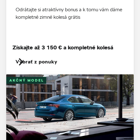
Odrátajte si atraktívny bonus a k tomu vám dáme
kompletné zimné kolesá grátis
Získajte až 3 150 € a kompletné kolesá
Vybrať z ponuky
AKČNÝ MODEL