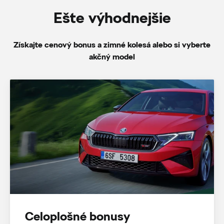
Ešte výhodnejšie
Získajte cenový bonus a zimné kolesá alebo si vyberte
akčný model
Celoplošné bonusy