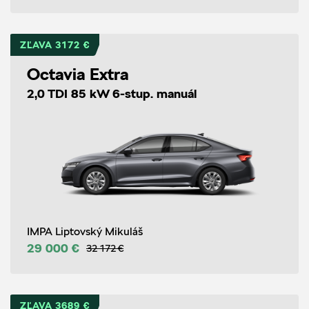
ZĽAVA 3172 €
Octavia Extra
2,0 TDI 85 kW 6-stup. manuál
IMPA Liptovský Mikuláš
29 000 €
32 172 €
ZĽAVA 3689 €