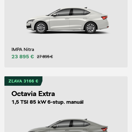
IMPA Nitra
23 895 €
27 895 €
ZĽAVA 3166 €
Octavia Extra
1,5 TSI 85 kW 6-stup. manuál