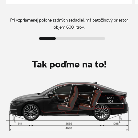
Pri vzpriamenej polohe zadných sedadiel, má batožinový priestor
objem 600 litrov.
Tak poďme na to!