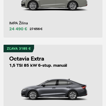
IMPA Žilina
24 490 €
27 656 €
ZĽAVA 3185 €
Octavia Extra
1,5 TSI 85 kW 6-stup. manuál