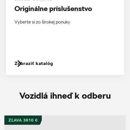
Originálne príslušenstvo
Vyberte si zo širokej ponuky
Zobraziť katalóg
Vozidlá ihneď k odberu
ZĽAVA 3610 €