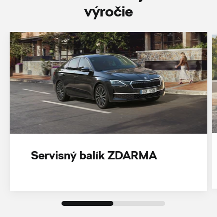
‎výročie
Servisný balík ZDARMA