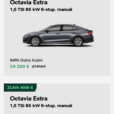
Octavia Extra
1,5 TSI 85 kW 6-stup. manuál
IMPA Dolný Kubín
24 200 €
27 810 €
ZĽAVA 4000 €
Octavia Extra
1,5 TSI 85 kW 6-stup. manuál