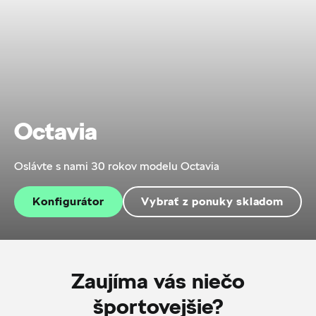
Octavia
Oslávte s nami 30 rokov modelu Octavia
Konfigurátor
Vybrať z ponuky skladom
Zaujíma vás niečo
športovejšie?