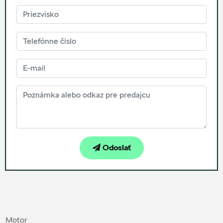
Odoslať
Motor