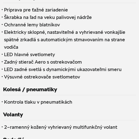
·
Príprava pre ťažné zariadenie
·
Škrabka na ľad na veku palivovej nádrže
·
Ochranné lemy blatníkov
·
Elektricky sklopné, nastaviteľné a vyhrievané vonkajšie
spätné zrkadlá s automatickým stmavovaním na strane
vodiča
·
LED hlavné svetlomety
·
Zadný stierač Aero s ostrekovačom
·
LED zadné svetlá s dynamickými ukazovateľmi smeru
·
Výsuvné ostrekovače svetlometov
Kolesá / pneumatiky
·
Kontrola tlaku v pneumatikách
Volanty
·
2–ramenný kožený vyhrievaný multifunkčný volant