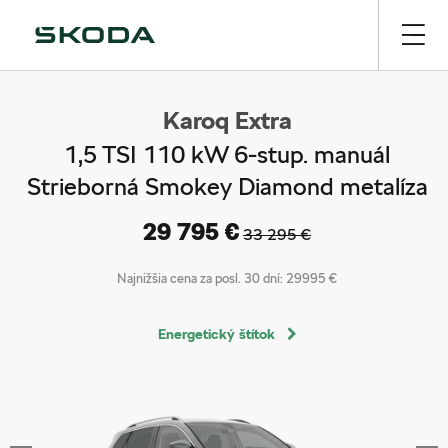
Karoq Extra
1,5 TSI 110 kW 6-stup. manuál
Strieborná Smokey Diamond metalíza
29 795 €
33 295 €
Najnižšia cena za posl. 30 dní:
29995 €
Energetický štítok