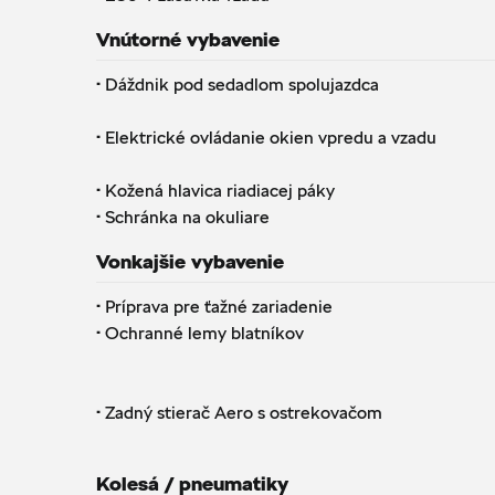
Vnútorné vybavenie
·
Dáždnik pod sedadlom spolujazdca
·
Elektrické ovládanie okien vpredu a vzadu
·
Kožená hlavica riadiacej páky
·
Schránka na okuliare
Vonkajšie vybavenie
·
Príprava pre ťažné zariadenie
·
Ochranné lemy blatníkov
·
Zadný stierač Aero s ostrekovačom
Kolesá / pneumatiky