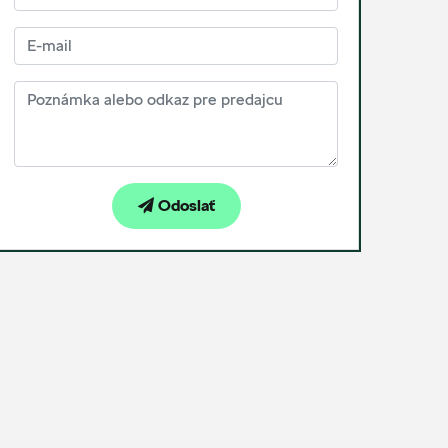
Odoslať