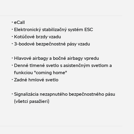
·
eCall
·
Elektronický stabilizačný systém ESC
·
Kotúčové brzdy vzadu
·
3-bodové bezpečnostné pásy vzadu
·
Hlavové airbagy a bočné airbagy vpredu
·
Denné tlmené svetlo s asistenčným svetlom a
funkciou "coming home"
·
Zadné hmlové svetlo
·
Signalizácia nezapnutého bezpečnostného pásu
(všetci pasažieri)