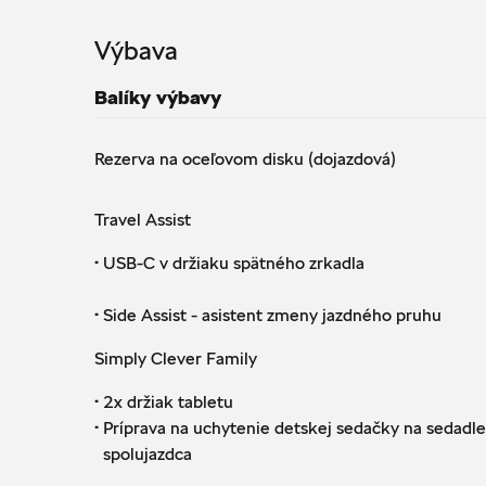
Výbava
Balíky výbavy
Rezerva na oceľovom disku (dojazdová)
Travel Assist
·
USB-C v držiaku spätného zrkadla
·
Side Assist - asistent zmeny jazdného pruhu
Simply Clever Family
·
2x držiak tabletu
·
Príprava na uchytenie detskej sedačky na sedadle
spolujazdca