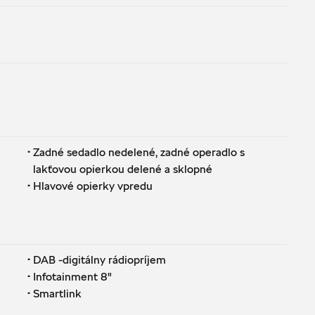
·
Zadné sedadlo nedelené, zadné operadlo s
lakťovou opierkou delené a sklopné
·
Hlavové opierky vpredu
·
DAB -digitálny rádiopríjem
·
Infotainment 8"
·
Smartlink