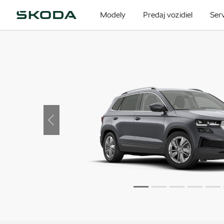
Modely
Predaj vozidiel
Serv
Previous