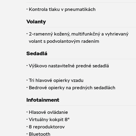
·
Kontrola tlaku v pneumatikách
Volanty
·
2-ramenný kožený, multifunkčný a vyhrievaný
volant s podvolantovým radením
Sedadlá
·
Výškovo nastaviteľné predné sedadlá
·
Tri hlavové opierky vzadu
·
Bedrové opierky na predných sedadlách
Infotainment
·
Hlasové ovládanie
·
Virtuálny kokpit 8"
·
8 reproduktorov
·
Bluetooth