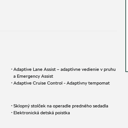
·
Adaptive Lane Assist – adaptívne vedienie v pruhu
a Emergency Assist
·
Adaptive Cruise Control - Adaptívny tempomat
·
Sklopný stolček na operadle predného sedadla
·
Elektronická detská poistka