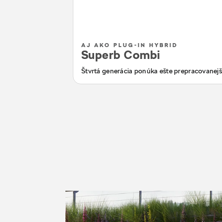
AJ AKO PLUG-IN HYBRID
Superb Combi
Štvrtá generácia ponúka ešte prepracovanejší