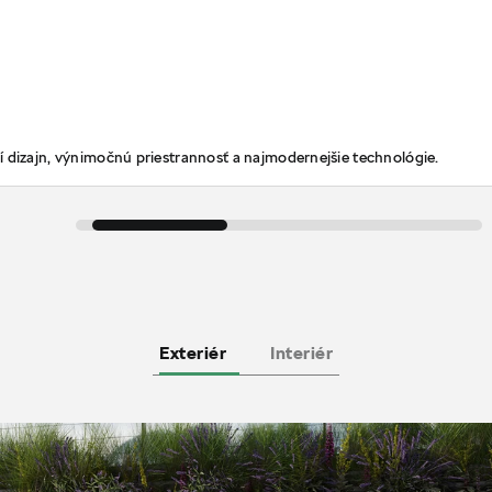
 dizajn, výnimočnú priestrannosť a najmodernejšie technológie.
Exteriér
Interiér