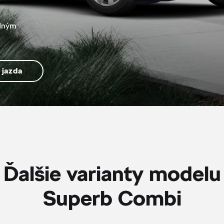
idným
 jazda
Ďalšie varianty modelu
Superb Combi