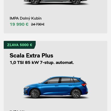
IMPA Dolný Kubín
19 990 €
24 730 €
ZĽAVA 5000 €
Scala Extra Plus
1,0 TSI 85 kW 7-stup. automat.