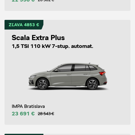
ZĽAVA 4853 €
Scala Extra Plus
1,5 TSI 110 kW 7-stup. automat.
IMPA Bratislava
23 691 €
28 543 €