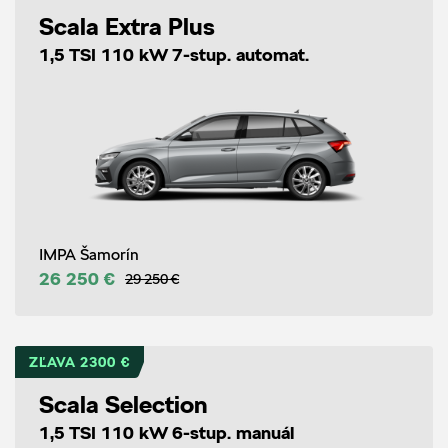
Scala Extra Plus
1,5 TSI 110 kW 7-stup. automat.
IMPA Šamorín
26 250 €
29 250 €
ZĽAVA 2300 €
Scala Selection
1,5 TSI 110 kW 6-stup. manuál