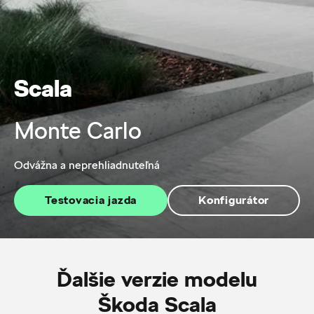
Scala
Monte Carlo
Odvážna a neprehliadnuteľná
Testovacia jazda
Konfigurátor
Ďalšie verzie modelu
Škoda Scala