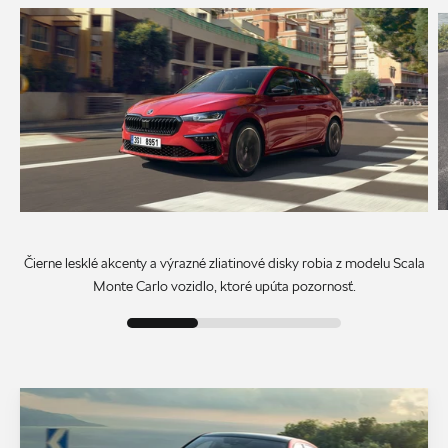
Čierne lesklé akcenty a výrazné zliatinové disky robia z modelu Scala
Monte Carlo vozidlo, ktoré upúta pozornosť.