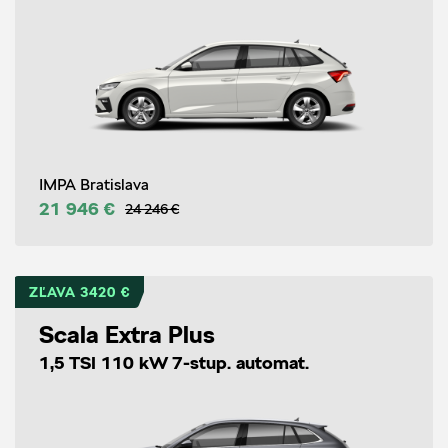
IMPA Bratislava
21 946 €
24 246 €
ZĽAVA 3420 €
Scala Extra Plus
1,5 TSI 110 kW 7-stup. automat.