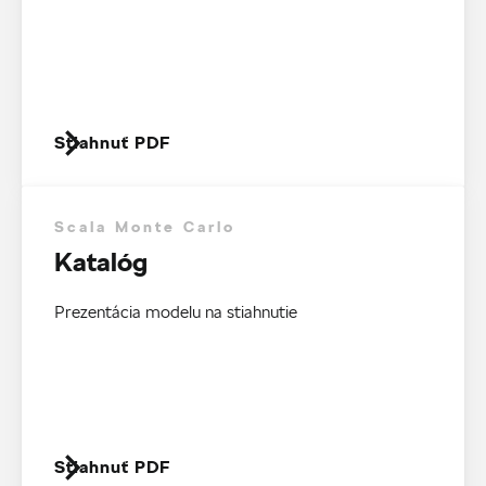
Stiahnuť PDF
Scala Monte Carlo
Katalóg
Prezentácia modelu na stiahnutie
Stiahnuť PDF