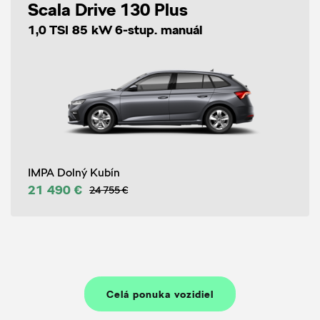
Scala Drive 130 Plus
1,0 TSI 85 kW 6-stup. manuál
IMPA Dolný Kubín
21 490 €
24 755 €
Celá ponuka vozidiel