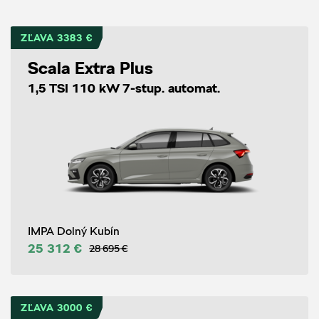
ZĽAVA 3383 €
Scala Extra Plus
1,5 TSI 110 kW 7-stup. automat.
IMPA Dolný Kubín
25 312 €
28 695 €
ZĽAVA 3000 €