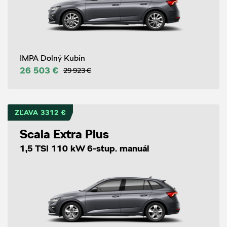
IMPA Dolný Kubín
26 503 €
29 923 €
ZĽAVA 3312 €
Scala Extra Plus
1,5 TSI 110 kW 6-stup. manuál