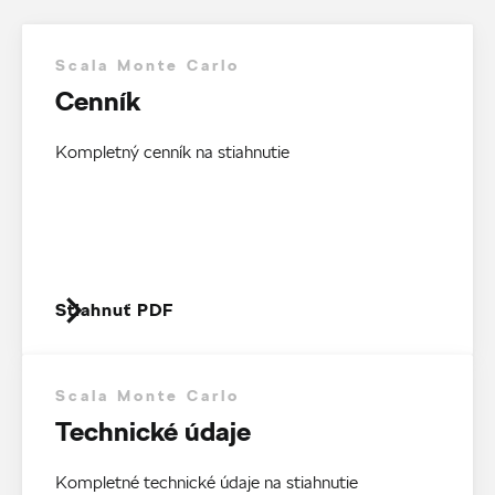
Scala Monte Carlo
Cenník
Kompletný cenník na stiahnutie
Stiahnuť PDF
Scala Monte Carlo
Technické údaje
Kompletné technické údaje na stiahnutie