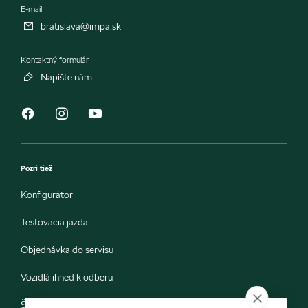
E-mail
bratislava@impa.sk
Kontaktný formulár
Napíšte nám
Pozri tiež
Konfigurátor
Testovacia jazda
Objednávka do servisu
Vozidlá ihneď k odberu
Škoda E-shop