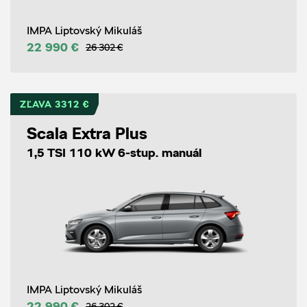
IMPA Liptovský Mikuláš
22 990 €
26 302 €
ZĽAVA 3312 €
Scala Extra Plus
1,5 TSI 110 kW 6-stup. manuál
IMPA Liptovský Mikuláš
22 990 €
26 302 €