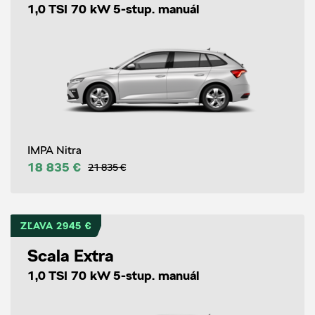
1,0 TSI 70 kW 5-stup. manuál
IMPA Nitra
18 835 €
21 835 €
ZĽAVA 2945 €
Scala Extra
1,0 TSI 70 kW 5-stup. manuál