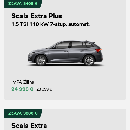
ZĽAVA 3409 €
Scala Extra Plus
1,5 TSI 110 kW 7-stup. automat.
IMPA Žilina
24 990 €
28 399 €
ZĽAVA 3000 €
Scala Extra