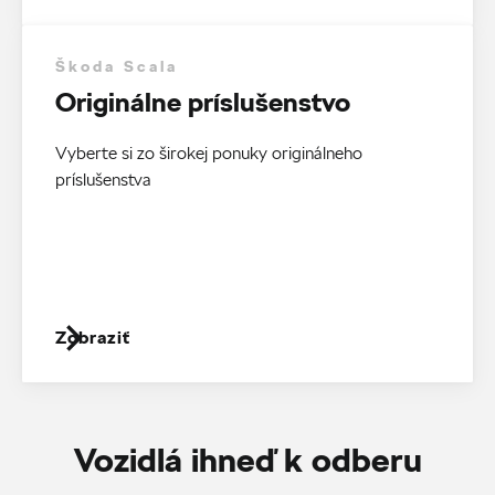
Škoda Scala
Originálne príslušenstvo
Vyberte si zo širokej ponuky originálneho
príslušenstva
Zobraziť
Vozidlá ihneď k odberu