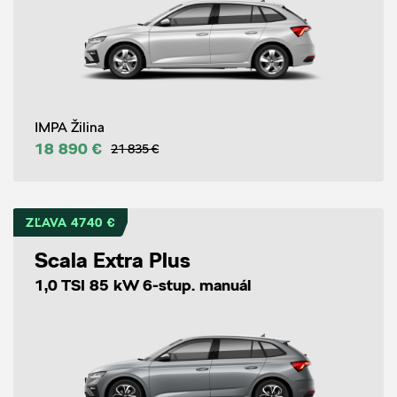
IMPA Žilina
18 890 €
21 835 €
ZĽAVA 4740 €
Scala Extra Plus
1,0 TSI 85 kW 6-stup. manuál