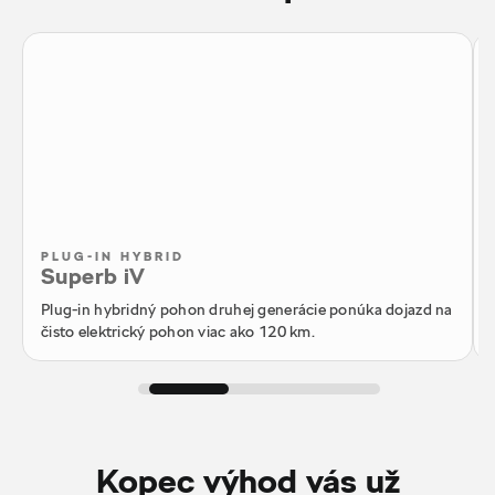
PLUG-IN HYBRID
Superb iV
Plug-in hybridný pohon druhej generácie ponúka dojazd na
čisto elektrický pohon viac ako 120 km.
Kopec výhod vás už