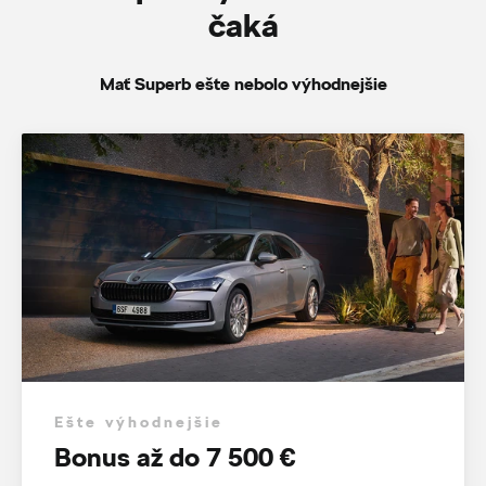
čaká
Mať Superb ešte nebolo výhodnejšie
Ešte výhodnejšie
Bonus až do 7 500 €