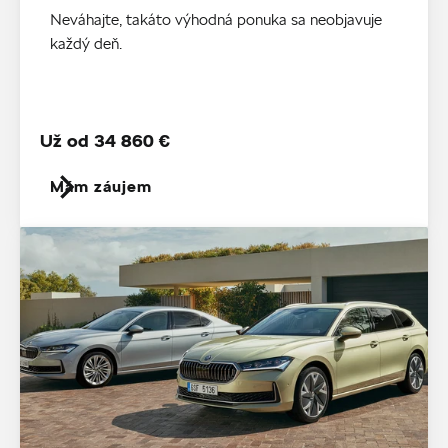
Neváhajte, takáto výhodná ponuka sa neobjavuje
každý deň.
Už od 34 860 €
Mám záujem