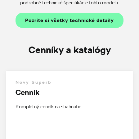
podrobné technické špecifikácie tohto modelu.
Pozrite si všetky technické detaily
Cenníky a katalógy
Nový Superb
Cenník
Kompletný cenník na stiahnutie