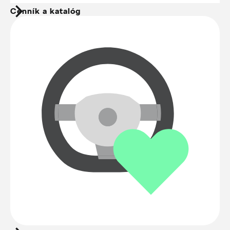
Cenník a katalóg