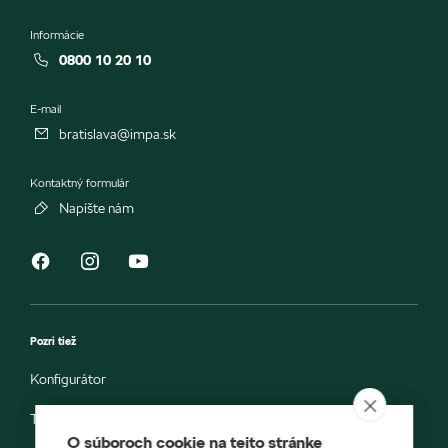
Informácie
0800 10 20 10
E-mail
bratislava@impa.sk
Kontaktný formulár
Napíšte nám
Pozri tiež
Konfigurátor
Testovacia jazda
O súboroch cookie na tejto stránke