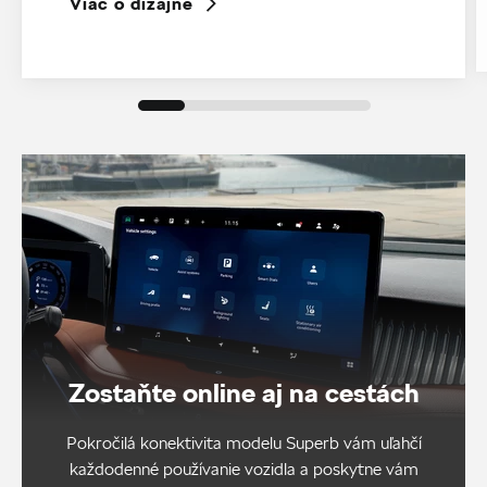
Viac o dizajne
Zostaňte online aj na cestách
Pokročilá konektivita modelu Superb vám uľahčí
každodenné používanie vozidla a poskytne vám