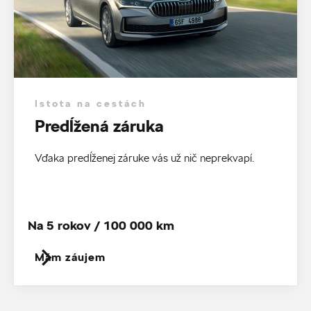
Istota na cestách
Predĺžená záruka
Vďaka predĺženej záruke vás už nič neprekvapí.
Na 5 rokov / 100 000 km
Mám záujem