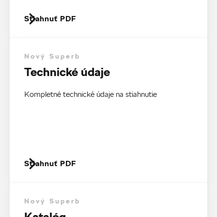
Stiahnuť PDF
Nový Superb
Technické údaje
Kompletné technické údaje na stiahnutie
Stiahnuť PDF
Nový Superb
Katalóg