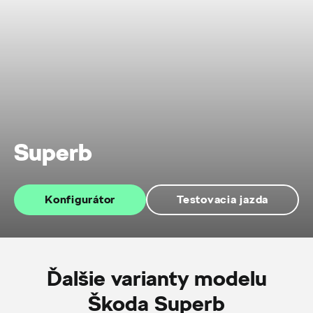
Superb
Konfigurátor
Testovacia jazda
Ďalšie varianty modelu
Škoda Superb