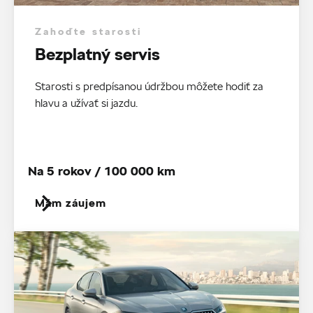
Zahoďte starosti
Bezplatný servis
Starosti s predpísanou údržbou môžete hodiť za
hlavu a užívať si jazdu.
Na 5 rokov / 100 000 km
Mám záujem