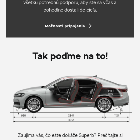
všetku potrebnú podporu, aby ste sa včas a
pohodlne dostali do cieľa.
Možnosti pripojenia
Tak poďme na to!
Zaujíma vás, čo ešte dokáže Superb? Prečítajte si