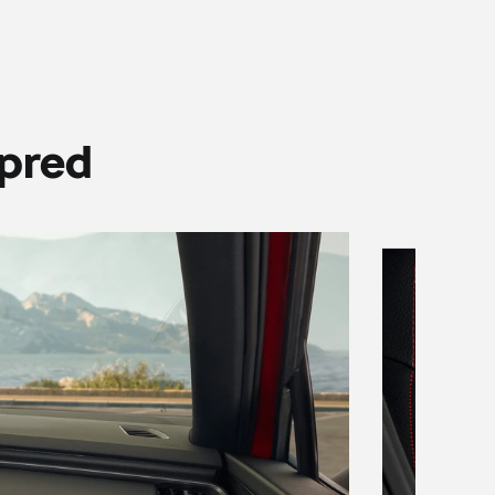
vpred