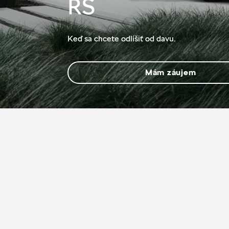
RS
Keď sa chcete odlíšiť od davu.
Mám záujem