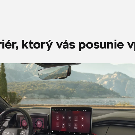
riér, ktorý vás posunie 