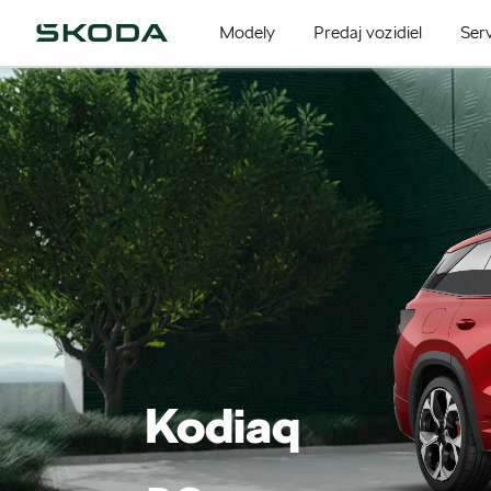
Modely
Predaj vozidiel
Serv
Kodiaq