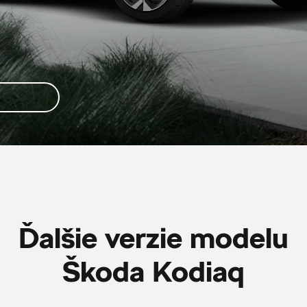
Ďalšie verzie modelu
Škoda Kodiaq