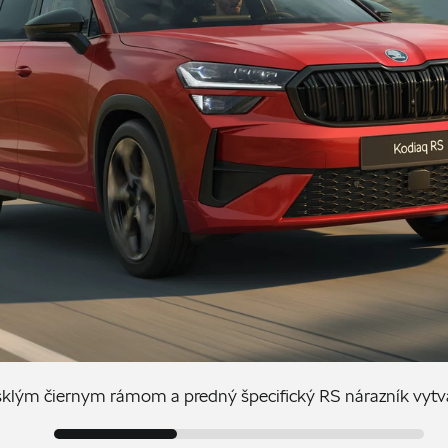
klým čiernym rámom a predný špecifický RS nárazník vytvá