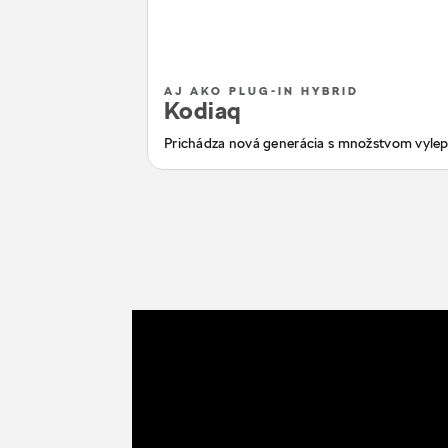
AJ AKO PLUG-IN HYBRID
Kodiaq
Prichádza nová generácia s množstvom vylep